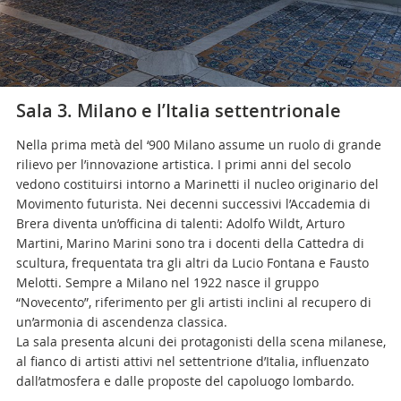
musei@scv.va
Sala 3. Milano e l’Italia settentrionale
Nella prima metà del ‘900 Milano assume un ruolo di grande
rilievo per l’innovazione artistica. I primi anni del secolo
vedono costituirsi intorno a Marinetti il nucleo originario del
Movimento futurista. Nei decenni successivi l’Accademia di
Brera diventa un’officina di talenti: Adolfo Wildt, Arturo
Martini, Marino Marini sono tra i docenti della Cattedra di
scultura, frequentata tra gli altri da Lucio Fontana e Fausto
Melotti. Sempre a Milano nel 1922 nasce il gruppo
“Novecento”, riferimento per gli artisti inclini al recupero di
un’armonia di ascendenza classica.
La sala presenta alcuni dei protagonisti della scena milanese,
al fianco di artisti attivi nel settentrione d’Italia, influenzato
dall’atmosfera e dalle proposte del capoluogo lombardo.