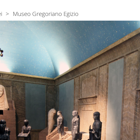
i
Museo Gregoriano Egizio