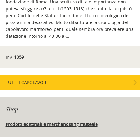
fondazione di Roma. Una scultura di tale importanza non
poteva sfuggire a Giulio II (1503-1513) che subito la acquistò
per il Cortile delle Statue, facendone il fulcro ideologico del
programma decorativo. Molto dibattuta è la cronologia del
capolavoro marmoreo, per il quale sembra ora prevalere una
datazione intorno al 40-30 a.C.
Inv.
1059
TUTTI I CAPOLAVORI
Shop
Prodotti editoriali e merchandising museale