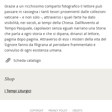
Grazie a un ricchissimo comparto fotografico il lettore può
passare in rassegna i tanti tesori provenienti dalle collezioni
vaticane – e non solo –, attraverso i quali l’arte ha dato
visibilità, nei secoli, ai tempi della Chiesa. Dall’Avvento al
Tempo Pasquale, capolavori senza eguali narrano una Storia
che parla a ogni storia e che si dipana, dinanzi al lettore,
pagina dopo pagina. Attraverso di essi i misteri della vita del
Signore fanno da filigrana al periodare frammentato e
convulso di ogni esistenza umana.
Attachments
Scheda catalogo
Shop
I Tempi Liturgici
Content
COPYRIGHT
PRIVACY POLICY
CREDITS