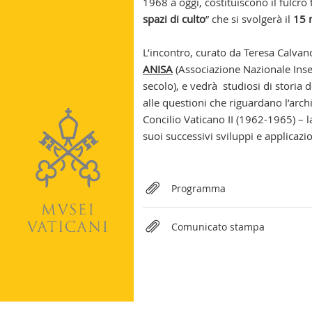
1968 a oggi, costituiscono il fulcro
spazi di culto
” che si svolgerà il
15 
L’incontro, curato da Teresa Calvan
ANISA
(Associazione Nazionale Inseg
secolo), e vedrà studiosi di storia de
alle questioni che riguardano l’archi
Concilio Vaticano II (1962-1965) – 
suoi successivi sviluppi e applicazio
Relateds
Programma
Comunicato stampa