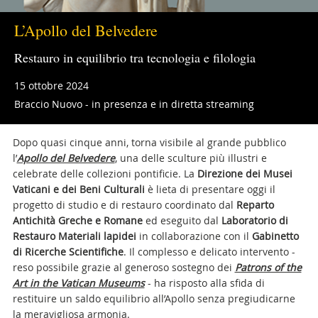
L’Apollo del Belvedere
Restauro in equilibrio tra tecnologia e filologia
15 ottobre 2024
Braccio Nuovo - in presenza e in diretta streaming
Dopo quasi cinque anni, torna visibile al grande pubblico
l’
Apollo del Belvedere
, una delle sculture più illustri e
celebrate delle collezioni pontificie. La
Direzione dei Musei
Vaticani e dei Beni Culturali
è lieta di presentare oggi il
progetto di studio e di restauro coordinato dal
Reparto
Antichità Greche e Romane
ed eseguito dal
Laboratorio di
Restauro Materiali lapidei
in collaborazione con il
Gabinetto
di Ricerche Scientifiche
. Il complesso e delicato intervento -
reso possibile grazie al generoso sostegno dei
Patrons of the
Art in the Vatican Museums
- ha risposto alla sfida di
restituire un saldo equilibrio all’Apollo senza pregiudicarne
la meravigliosa armonia.