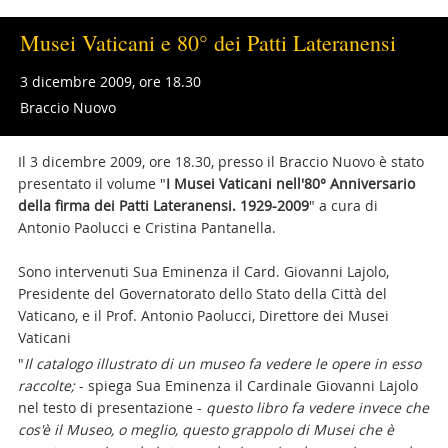
Musei Vaticani e 80° dei Patti Lateranensi
3 dicembre 2009, ore 18.30
Braccio Nuovo
Il 3 dicembre 2009, ore 18.30, presso il Braccio Nuovo è stato
presentato il volume "
I Musei Vaticani nell'80° Anniversario
della firma dei Patti Lateranensi. 1929-2009
" a cura di
Antonio Paolucci e Cristina Pantanella.
Sono intervenuti Sua Eminenza il Card. Giovanni Lajolo,
Presidente del Governatorato dello Stato della Città del
Vaticano, e il Prof. Antonio Paolucci, Direttore dei Musei
Vaticani
"
Il catalogo illustrato di un museo fa vedere le opere in esso
raccolte;
- spiega Sua Eminenza il Cardinale Giovanni Lajolo
nel testo di presentazione
-
questo libro fa vedere invece che
cos'è il Museo, o meglio, questo grappolo di Musei che è