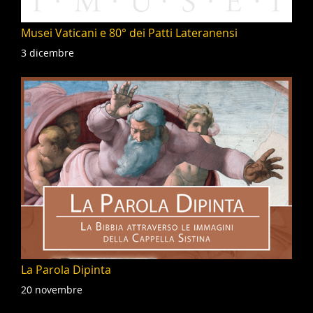
Musei Vaticani e 80° dei Patti Lateranensi
3 dicembre
La Parola Dipinta
20 novembre