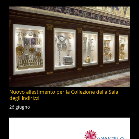
Nuovo allestimento per la Collezione della Sala
degli Indirizzi
26 giugno