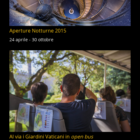
Aperture Notturne 2015
24 aprile - 30 ottobre
Al via i Giardini Vaticani in
open bus