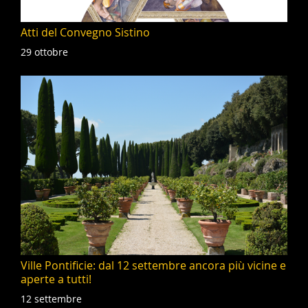
Atti del Convegno Sistino
29 ottobre
Ville Pontificie: dal 12 settembre ancora più vicine e
aperte a tutti!
12 settembre