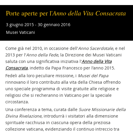
Anno della Vita Consacrata
Porte aperte per l'
3 giugno 2015 - 30 gennaio 2016
Musei Vaticani
Come già nel 2010, in occasione dell'
Anno Sacerdotale
, e nel
2013 per l'
Anno della Fede
, la Direzione dei Musei Vaticani
saluta con una significativa iniziativa l'
Anno della Vita
Consacrata
, indetto da Papa Francesco per l'anno 2015.
Fedeli alla loro peculiare missione, i
Musei del Papa
rinnovano il loro contributo alla vita della Chiesa offrendo
uno speciale programma di visite gratuite alle religiose e
religiosi che si recheranno in Vaticano per la speciale
circostanza.
Una conferenza a tema, curata dalle
Suore Missionarie della
Divina Rivelazione
, introdurrà i visitatori alla dimensione
spirituale racchiusa in ciascuna opera della preziosa
collezione vaticana, evidenziando il continuo intreccio tra