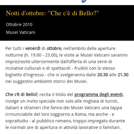
Notti d'ottobre: "Che c'è di Bello?"
Ottobre 2010
Musei Vaticani
Per tutti i
venerdì
di
ottobre
, nell'ambito delle aperture
notturne (h. 19.00 - 23.00), le visite ai Musei Vaticani saranno
impreziosite ulteriormente dall'offerta di una serie di
iniziative culturali e di spettacoli - fruibili con lo stesso
biglietto d'ingresso - che si svolgeranno dalle
20.30
alle
21.30
nei suggestivi ambienti storici dei Musei.
Che c'è di Bello?
, recita il titolo del
programma degli eventi
,
rivolge un invito speciale non solo alle migliaia di turisti,
italiani e stranieri che fanno dei Musei Vaticani una tappa
irrinunciabile del loro soggiorno a Roma, ma anche - e
soprattutto - al pubblico romano, troppo impiegato durante
le normali ore di apertura in attività lavorative o familiari.