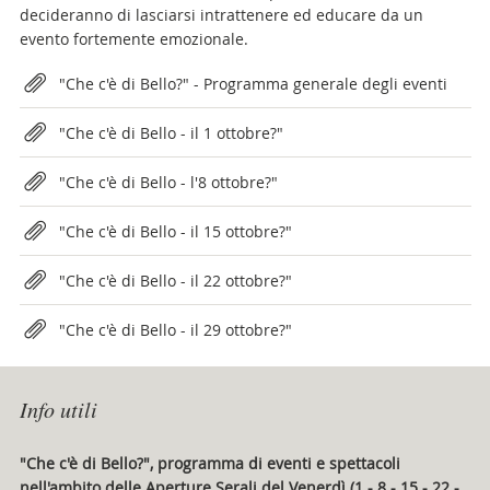
decideranno di lasciarsi intrattenere ed educare da un
evento fortemente emozionale.
Attachments
"Che c'è di Bello?" - Programma generale degli eventi
"Che c'è di Bello - il 1 ottobre?"
"Che c'è di Bello - l'8 ottobre?"
"Che c'è di Bello - il 15 ottobre?"
"Che c'è di Bello - il 22 ottobre?"
"Che c'è di Bello - il 29 ottobre?"
Info utili
"Che c'è di Bello?", programma di eventi e spettacoli
nell'ambito delle Aperture Serali del Venerdì (1 - 8 - 15 - 22 -