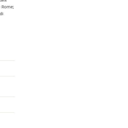
de Rome;
di