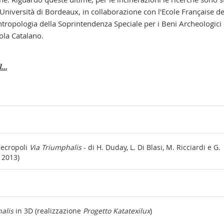
'Università di Bordeaux, in collaborazione con l'Ecole Française 
Antropologia della Soprintendenza Speciale per i Beni Archeologici 
ola Catalano.
..
Necropoli
Via Triumphalis
- di H. Duday, L. Di Blasi, M. Ricciardi e G.
 2013)
alis
in 3D (realizzazione
Progetto Katatexilux
)