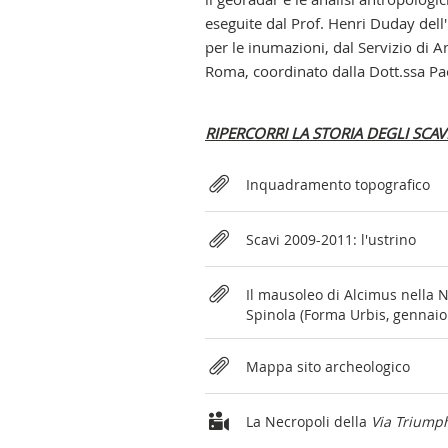
eseguite dal Prof. Henri Duday dell
per le inumazioni, dal Servizio di 
Roma, coordinato dalla Dott.ssa Pa
RIPERCORRI LA STORIA DEGLI SCAVI.
Relateds
Inquadramento topografico
Scavi 2009-2011: l'ustrino
Il mausoleo di Alcimus nella 
Spinola (Forma Urbis, gennaio
Mappa sito archeologico
La Necropoli della
Via Triumph