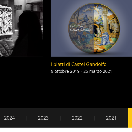
I piatti di Castel Gandolfo
9 ottobre 2019 - 25 marzo 2021
e2019
2024
2023
2022
2021