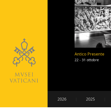
Antico Presente
22 - 31 ottobre
Paginazion
Navigazione
2026
2025
secondaria