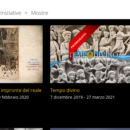
Iniziative
Mostre
e impronte del reale
Tempo divino
9 febbraio 2020
7 dicembre 2019 - 27 marzo 2021