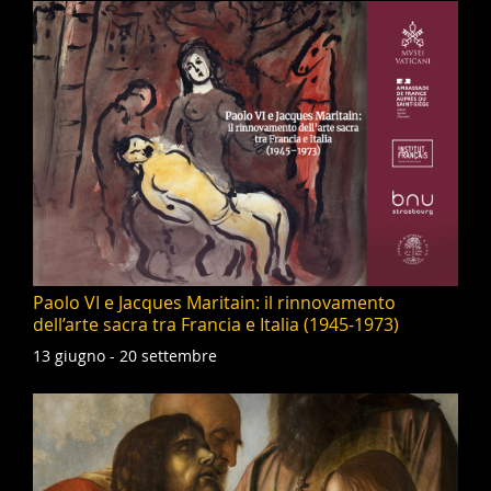
Paolo VI e Jacques Maritain: il rinnovamento
dell’arte sacra tra Francia e Italia (1945-1973)
13 giugno - 20 settembre