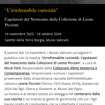
“L’irrefrenabile curiosità”
Capolavori del Novecento della Collezione di Leone
Piccioni
14 novembre 2025 - 16 ottobre 2026
Salette della Torre Borgia, Musei Vaticani
A partire dal 14 novembre, i Musei Vaticani accolgono il
pubblico con la mostra “
L’irrefrenabile curiosità. Capolavori
del Novecento dalla Collezione di Leone Piccioni
”, a cura di
Micol Forti
, Responsabile della
Collezione d’Arte Moderna e
Contemporanea
. L’esposizione riunisce i capolavori
provenienti dalla straordinaria raccolta dell’intellettuale
cattolico
Leone Piccioni
(Torino 1925-Roma 2018), donata nel
2024 dai figli, Gloria e Giovanni ai
Musei del Papa
.
La mostra è al tempo stesso un omaggio nel
centenario della
sua nascita
e un tributo al gesto di generosità con cui i figli
hanno scelto di condividere con la collettività il prezioso