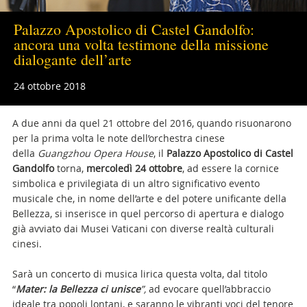
Palazzo Apostolico di Castel Gandolfo:
ancora una volta testimone della missione
dialogante dell’arte
24 ottobre 2018
A due anni da quel 21 ottobre del 2016, quando risuonarono
per la prima volta le note dell’orchestra cinese
della
Guangzhou Opera House
, il
Palazzo Apostolico di Castel
Gandolfo
torna,
mercoledì 24 ottobre
, ad essere la cornice
simbolica e privilegiata di un altro significativo evento
musicale che, in nome dell’arte e del potere unificante della
Bellezza, si inserisce in quel percorso di apertura e dialogo
già avviato dai Musei Vaticani con diverse realtà culturali
cinesi.
Sarà un concerto di musica lirica questa volta, dal titolo
“
Mater: la Bellezza ci unisce
”,
ad evocare quell’abbraccio
ideale tra popoli lontani, e saranno le vibranti voci del tenore