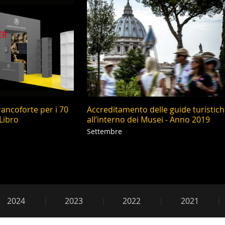
rancoforte per i 70
Accreditamento delle guide turistic
 Libro
all’interno dei Musei - Anno 2019
Settembre
e2018
2024
2023
2022
2021