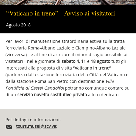
“Vaticano in treno” - Avviso ai visitatori
Agosto 2018
Per lavori di manutenzione straordinaria estiva sulla tratta
ferroviaria Roma-Albano Laziale e Ciampino-Albano Laziale
(viceversa) - e al fine di arrecare il minor disagio possibile ai
visitatori - nelle giornate di
sabato 4
,
11
e
18 agosto
tutti gli
interessati alla proposta di visita “
Vaticano in treno
”
(partenza dalla stazione ferroviaria della Città del Vaticano e
dalla stazione Roma San Pietro con destinazione
Ville
Pontificie di Castel Gandolfo
) potranno comunque contare su
di un
servizio navetta sostitutivo privato
a loro dedicato.
Attachments
Per dettagli e informazioni:
tours.musei@scv.va
;