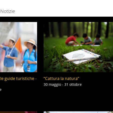
Notizie
e guide turistiche -
“Cattura la natura”
30 maggio - 31 ottobre
e