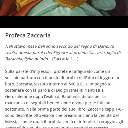
Profeta Zaccaria
Nell'ottavo mese dell'anno secondo del regno di Dario, fu
rivolta questa parola del Signore al profeta Zaccaria, figlio di
Barachia, figlio di Iddo...
(Zaccaria 1, 1)
Sulla parete d'ingresso il profeta è raffigurato come un
vecchio barbuto con il busto di profilo nell'atto di leggere un
libro. Zaccaria, vissuto intorno al 500 a.C., si impegnò a
sostenere con la parola di Dio gli Israeliti rientrati a
Gerusalemme dopo l'esilio di Babilonia, delusi per la
mancanza di segni di benedizione divina per le fatiche
sostenute. Nella prima parte del suo libro (Zaccaria capp.1-6)
sono descritte otto visioni che preannunciano la venuta del
Messia, con le quali il profeta cercò di infondere coraggio agli
animi sfiduciati del suo popolo. Nei capitoli successivi il