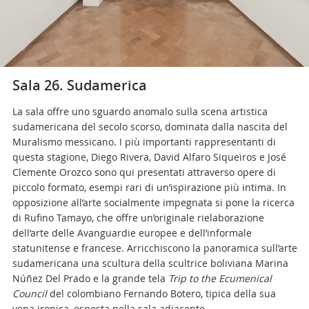
Sala 26. Sudamerica
La sala offre uno sguardo anomalo sulla scena artistica
sudamericana del secolo scorso, dominata dalla nascita del
Muralismo messicano. I più importanti rappresentanti di
questa stagione, Diego Rivera, David Alfaro Siqueiros e José
Clemente Orozco sono qui presentati attraverso opere di
piccolo formato, esempi rari di un’ispirazione più intima. In
opposizione all’arte socialmente impegnata si pone la ricerca
di Rufino Tamayo, che offre un’originale rielaborazione
dell’arte delle Avanguardie europee e dell’informale
statunitense e francese. Arricchiscono la panoramica sull’arte
sudamericana una scultura della scultrice boliviana Marina
Núñez Del Prado e la grande tela
Trip to the Ecumenical
Council
del colombiano Fernando Botero, tipica della sua
vena ironica, esposta nella sala adiacente.