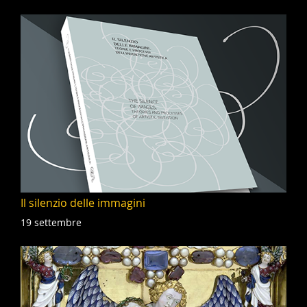
Il silenzio delle immagini
19 settembre