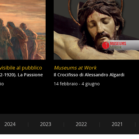
isibile al pubblico
Museums at Work
2-1920). La Passione
Il Crocifisso di Alessandro Algardi
io
14 febbraio - 4 giugno
e2018
2024
2023
2022
2021