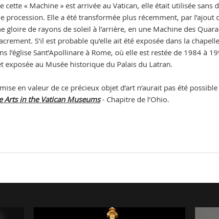
 cette « Machine » est arrivée au Vatican, elle était utilisée sans 
e procession. Elle a été transformée plus récemment, par l’ajout 
e gloire de rayons de soleil à l’arrière, en une Machine des Quara
crement. S’il est probable qu’elle ait été exposée dans la chapell
ans l’église Sant’Apollinare à Rome, où elle est restée de 1984 à 19
éalisée et exposée au Musée historique du Palais du L
 mise en valeur de ce précieux objet d’art n’aurait pas été possible
e Arts in the Vatican Museums
- Chapitre de l’Ohio.