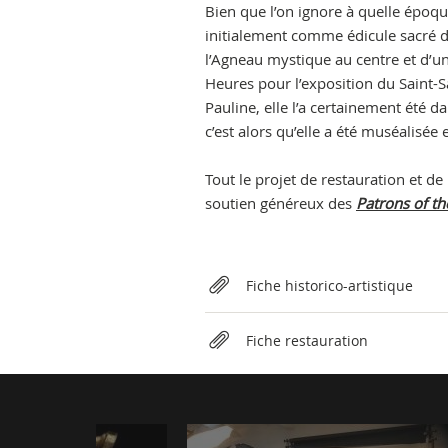
Bien que l’on ignore à quelle époque
initialement comme édicule sacré d
l’Agneau mystique au centre et d’un
Heures pour l’exposition du Saint-Sa
Pauline, elle l’a certainement été d
c’est alors qu’elle a été mus
Tout le projet de restauration et de
soutien généreux des
Patrons of th
Relateds
Fiche historico-artistique
Fiche restauration
Photogallery