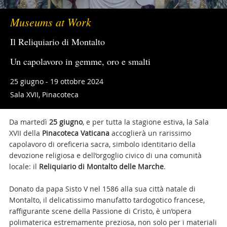
Museums at Work
Il Reliquiario di Montalto
Un capolavoro in gemme, oro e smalti
25 giugno - 19 ottobre 2024
Sala XVII, Pinacoteca
Da martedì
25 giugno
, e per tutta la stagione estiva, la Sala
XVII della
Pinacoteca Vaticana
accoglierà un rarissimo
capolavoro di oreficeria sacra, simbolo identitario della
devozione religiosa e dell’orgoglio civico di una comunità
locale: il
Reliquiario di Montalto delle Marche
.
Donato da papa Sisto V nel 1586 alla sua città natale di
Montalto, il delicatissimo manufatto tardogotico francese,
raffigurante scene della Passione di Cristo, è un’opera
polimaterica estremamente preziosa, non solo per i materiali