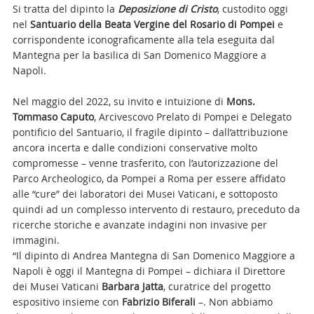
Si tratta del dipinto la
Deposizione di Cristo
, custodito oggi
nel
Santuario della Beata Vergine del Rosario di Pompei
e
corrispondente iconograficamente alla tela eseguita dal
Mantegna per la basilica di San Domenico Maggiore a
Napoli.
Nel maggio del 2022, su invito e intuizione di
Mons.
Tommaso Caputo
, Arcivescovo Prelato di Pompei e Delegato
pontificio del Santuario, il fragile dipinto – dall’attribuzione
ancora incerta e dalle condizioni conservative molto
compromesse – venne trasferito, con l’autorizzazione del
Parco Archeologico, da Pompei a Roma per essere affidato
alle “cure” dei laboratori dei Musei Vaticani, e sottoposto
quindi ad un complesso intervento di restauro, preceduto da
ricerche storiche e avanzate indagini non invasive per
immagini.
“Il dipinto di Andrea Mantegna di San Domenico Maggiore a
Napoli è oggi il Mantegna di Pompei – dichiara il Direttore
dei Musei Vaticani
Barbara Jatta
, curatrice del progetto
espositivo insieme con
Fabrizio Biferali
–. Non abbiamo