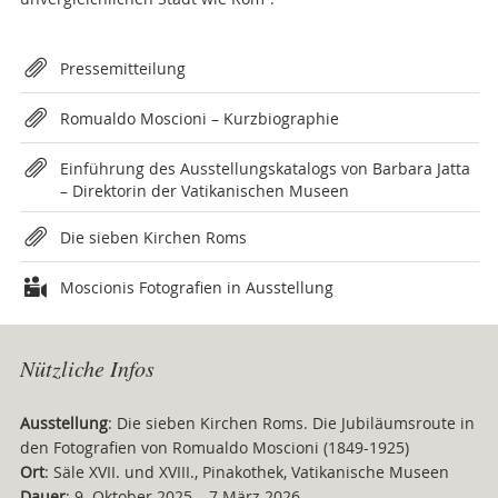
Attachments
Pressemitteilung
Romualdo Moscioni – Kurzbiographie
Einführung des Ausstellungskatalogs von Barbara Jatta
– Direktorin der Vatikanischen Museen
Die sieben Kirchen Roms
Moscionis Fotografien in Ausstellung
Nützliche Infos
Ausstellung
: Die sieben Kirchen Roms. Die Jubiläumsroute in
den Fotografien von Romualdo Moscioni (1849-1925)
Ort
: Säle XVII. und XVIII., Pinakothek, Vatikanische Museen
Dauer
: 9. Oktober 2025 – 7 März 2026