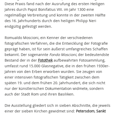
Diese Praxis fand nach der Ausrufung des ersten Heiligen
Jahres durch Papst Bonifatius VIII. im Jahr 1300 eine
regelmäßige Verbreitung und konnte in der zweiten Hälfte
des 16. Jahrhunderts durch den heiligen Philipp Neri
endgültig gefestigt werden.
Romualdo Moscioni, ein Kenner der verschiedenen
fotografischen Verfahren, die die Entwicklung der Fotografie
geprägt haben, ist für sein äußerst umfangreiches Schaffen
bekannt.
Der sogenannte
Fondo Moscioni
, der bedeutendste
Bestand der in der
Fotothek
aufbewahrten Fotosammlung,
umfasst rund 15.000 Glasnegative, die in den frühen 1930er-
Jahren von den Erben erworben wurden. Sie zeugen von
einer intensiven fotografischen Tätigkeit zwischen dem
späten 19. und dem frühen 20. Jahrhundert, die sich nicht
nur der künstlerischen Dokumentation widmete, sondern
auch der Stadt Rom und ihren Basiliken.
Die Ausstellung gliedert sich in sieben Abschnitte, die jeweils
einer der sieben Kirchen gewidmet sind:
Petersdom
,
Sankt